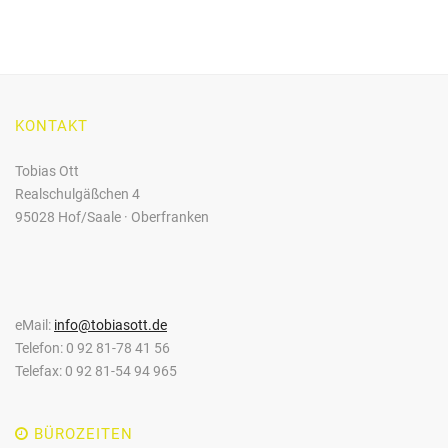
KONTAKT
Tobias Ott
Realschulgäßchen 4
95028 Hof/Saale · Oberfranken
eMail:
info@tobiasott.de
Telefon: 0 92 81-78 41 56
Telefax: 0 92 81-54 94 965
BÜROZEITEN