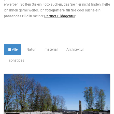
erwerben. Sollten Sie ein Foto suchen, das Sie hier nicht finden, helfe
ich Ihnen gerne weiter. Ich
fotografiere für Sie
oder
suche ein
passendes Bild
in meiner
Partner-Bildagentur
.
Alle
Natur
material
Architektur
sonstiges