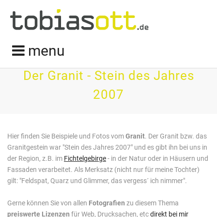
menu
Der Granit - Stein des Jahres
2007
Hier finden Sie Beispiele und Fotos vom
Granit
. Der Granit bzw. das
Granitgestein war "Stein des Jahres 2007" und es gibt ihn bei uns in
der Region, z.B. im
Fichtelgebirge
- in der Natur oder in Häusern und
Fassaden verarbeitet. Als Merksatz (nicht nur für meine Tochter)
gilt: "Feldspat, Quarz und Glimmer, das vergess´ ich nimmer".
Gerne können Sie von allen
Fotografien
zu diesem Thema
preiswerte Lizenzen
für Web, Drucksachen, etc
direkt bei mir