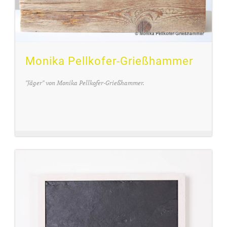
Monika Pellkofer-Grießhammer
"Jäger" von Monika Pellkofer-Grießhammer.