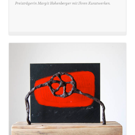
Preisträgerin Margit Hohenberger mit Ihren Kunstwerken.