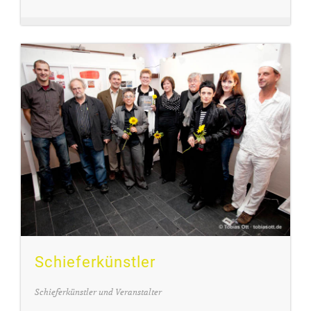
Schieferkünstler
Schieferkünstler und Veranstalter