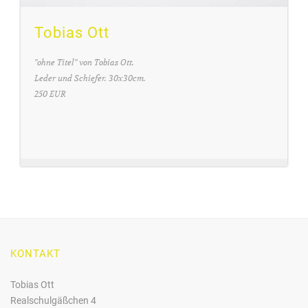
Tobias Ott
"ohne Titel" von Tobias Ott.
Leder und Schiefer. 30x30cm.
250 EUR
KONTAKT
Tobias Ott
Realschulgäßchen 4