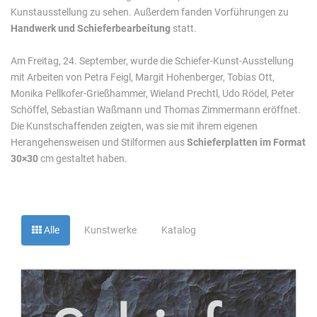
Kunstausstellung zu sehen. Außerdem fanden Vorführungen zu
Handwerk und Schieferbearbeitung
statt.
Am Freitag, 24. September, wurde die Schiefer-Kunst-Ausstellung
mit Arbeiten von Petra Feigl, Margit Hohenberger, Tobias Ott,
Monika Pellkofer-Grießhammer, Wieland Prechtl, Udo Rödel, Peter
Schöffel, Sebastian Waßmann und Thomas Zimmermann eröffnet.
Die Kunstschaffenden zeigten, was sie mit ihrem eigenen
Herangehensweisen und Stilformen aus
Schieferplatten im Format
30×30
cm gestaltet haben.
Alle
Kunstwerke
Katalog