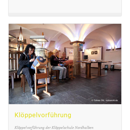
Klöppelvorführung
Klöppelvorführung der Klöppelschule Nordhalben